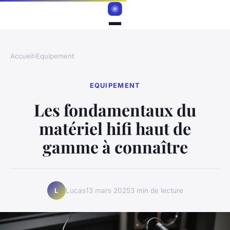
Accueil
›
Equipement
EQUIPEMENT
Les fondamentaux du
matériel hifi haut de
gamme à connaître
Lucas
13 mars 2025
3 min de lecture
L