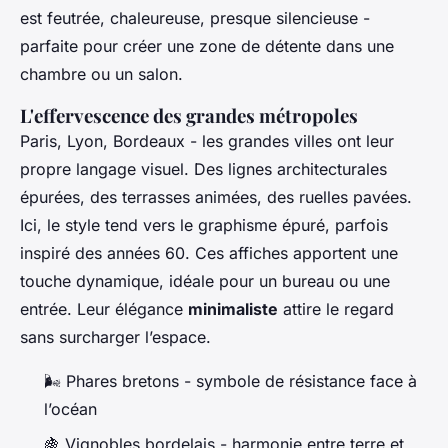
est feutrée, chaleureuse, presque silencieuse -
parfaite pour créer une zone de détente dans une
chambre ou un salon.
L'effervescence des grandes métropoles
Paris, Lyon, Bordeaux - les grandes villes ont leur
propre langage visuel. Des lignes architecturales
épurées, des terrasses animées, des ruelles pavées.
Ici, le style tend vers le graphisme épuré, parfois
inspiré des années 60. Ces affiches apportent une
touche dynamique, idéale pour un bureau ou une
entrée. Leur élégance
minimaliste
attire le regard
sans surcharger l’espace.
🌬️ Phares bretons - symbole de résistance face à
l’océan
🍇 Vignobles bordelais - harmonie entre terre et