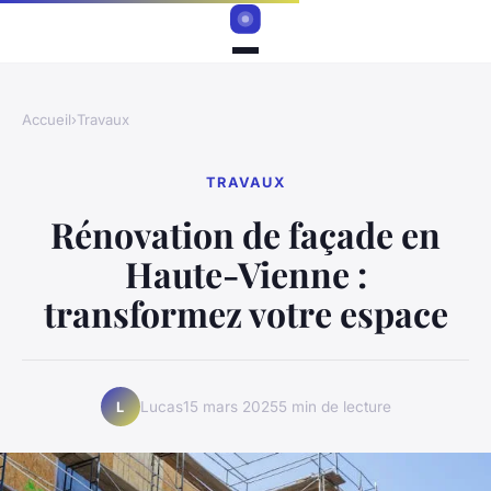
Accueil
›
Travaux
TRAVAUX
Rénovation de façade en
Haute-Vienne :
transformez votre espace
Lucas
15 mars 2025
5 min de lecture
L